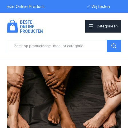
ste Online Product:
✅ Wij testen
Categorieën