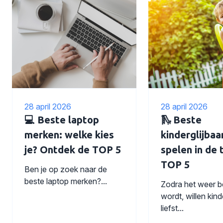
28 april 2026
28 april 2026
💻 Beste laptop
🛝 Beste
merken: welke kies
kinderglijbaan
je? Ontdek de TOP 5
spelen in de t
TOP 5
Ben je op zoek naar de
beste laptop merken?...
Zodra het weer b
wordt, willen kin
liefst...