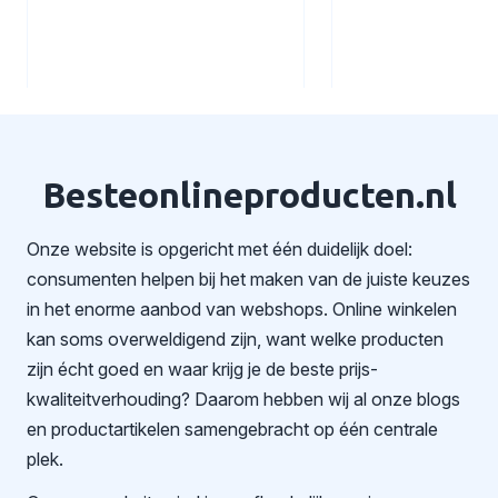
Besteonlineproducten.nl
Onze website is opgericht met één duidelijk doel:
consumenten helpen bij het maken van de juiste keuzes
in het enorme aanbod van webshops. Online winkelen
kan soms overweldigend zijn, want welke producten
zijn écht goed en waar krijg je de beste prijs-
kwaliteitverhouding? Daarom hebben wij al onze blogs
en productartikelen samengebracht op één centrale
plek.