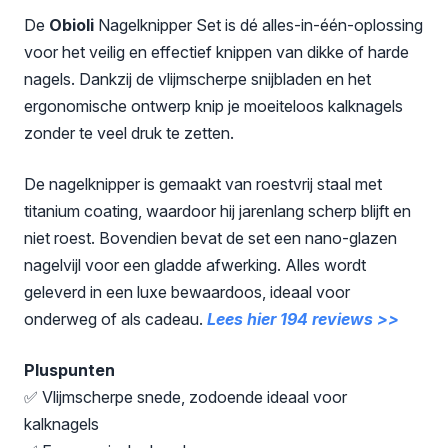
De
Obioli
Nagelknipper Set is dé alles-in-één-oplossing
voor het veilig en effectief knippen van dikke of harde
nagels. Dankzij de vlijmscherpe snijbladen en het
ergonomische ontwerp knip je moeiteloos kalknagels
zonder te veel druk te zetten.
De nagelknipper is gemaakt van roestvrij staal met
titanium coating, waardoor hij jarenlang scherp blijft en
niet roest. Bovendien bevat de set een nano-glazen
nagelvijl voor een gladde afwerking. Alles wordt
geleverd in een luxe bewaardoos, ideaal voor
onderweg of als cadeau.
Lees hier 194 reviews >>
Pluspunten
✅ Vlijmscherpe snede, zodoende ideaal voor
kalknagels