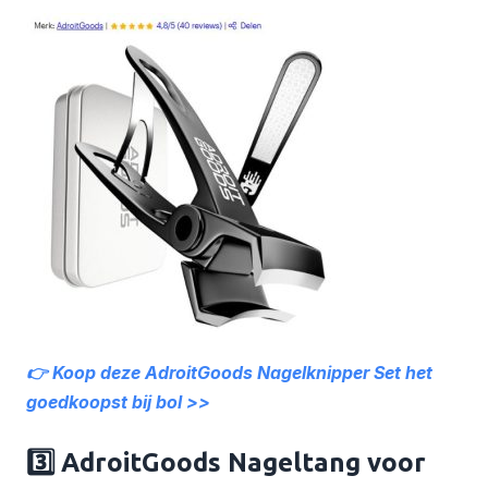
👉 Koop deze AdroitGoods Nagelknipper Set
het
goedkoopst bij bol >>
3️⃣ AdroitGoods Nageltang voor