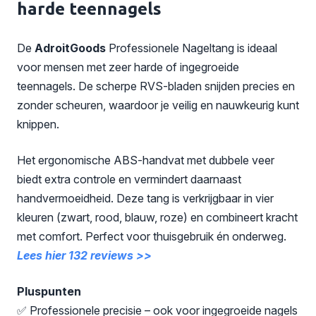
harde teennagels
De
AdroitGoods
Professionele Nageltang is ideaal
voor mensen met zeer harde of ingegroeide
teennagels. De scherpe RVS-bladen snijden precies en
zonder scheuren, waardoor je veilig en nauwkeurig kunt
knippen.
Het ergonomische ABS-handvat met dubbele veer
biedt extra controle en vermindert daarnaast
handvermoeidheid. Deze tang is verkrijgbaar in vier
kleuren (zwart, rood, blauw, roze) en combineert kracht
met comfort. Perfect voor thuisgebruik én onderweg.
Lees hier 132 reviews >>
Pluspunten
✅ Professionele precisie – ook voor ingegroeide nagels