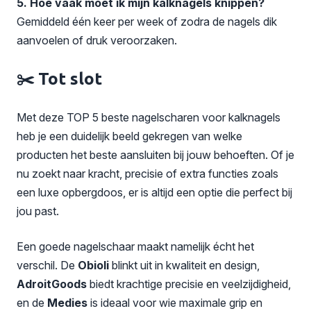
5. Hoe vaak moet ik mijn kalknagels knippen?
Gemiddeld één keer per week of zodra de nagels dik
aanvoelen of druk veroorzaken.
✂️ Tot slot
Met deze TOP 5 beste nagelscharen voor kalknagels
heb je een duidelijk beeld gekregen van welke
producten het beste aansluiten bij jouw behoeften. Of je
nu zoekt naar kracht, precisie of extra functies zoals
een luxe opbergdoos, er is altijd een optie die perfect bij
jou past.
Een goede nagelschaar maakt namelijk écht het
verschil. De
Obioli
blinkt uit in kwaliteit en design,
AdroitGoods
biedt krachtige precisie en veelzijdigheid,
en de
Medies
is ideaal voor wie maximale grip en