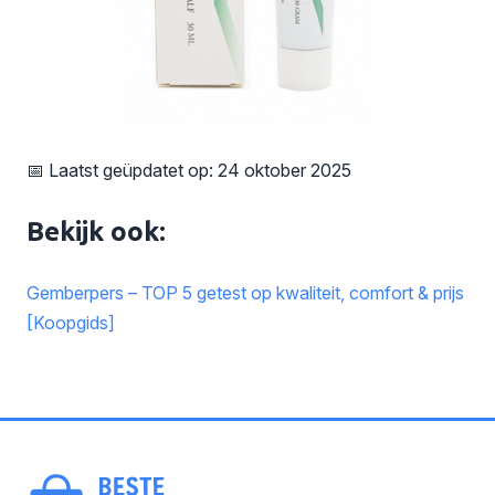
📅 Laatst geüpdatet op: 24 oktober 2025
Bekijk ook:
Gemberpers – TOP 5 getest op kwaliteit, comfort & prijs
[Koopgids]