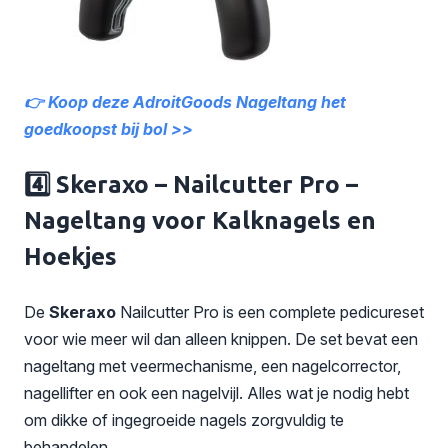
👉 Koop
deze AdroitGoods Nageltang
het
goedkoopst bij bol >>
4️⃣ Skeraxo – Nailcutter Pro –
Nageltang voor Kalknagels en
Hoekjes
De
Skeraxo
Nailcutter Pro is een complete pedicureset
voor wie meer wil dan alleen knippen. De set bevat een
nageltang met veermechanisme, een nagelcorrector,
nagellifter en ook een nagelvijl. Alles wat je nodig hebt
om dikke of ingegroeide nagels zorgvuldig te
behandelen.