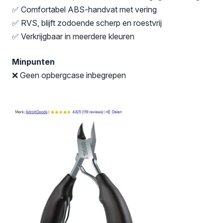
✅ Comfortabel ABS-handvat met vering
✅ RVS, blijft zodoende scherp en roestvrij
✅ Verkrijgbaar in meerdere kleuren
Minpunten
❌ Geen opbergcase inbegrepen