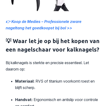
👉 Koop de Medies – Professionele zware
nageltang het goedkoopst bij bol >>
💡 Waar let je op bij het kopen van
een nagelschaar voor kalknagels?
Bij kalknagels is sterkte en precisie essentieel. Let
daarom op:
Materiaal:
RVS of titanium voorkomt roest en
blijft scherp.
Handvat:
Ergonomisch en antislip voor controle
en comfort.