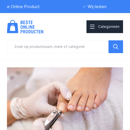
e Online Product:
✅ Wij testen
Categorieën