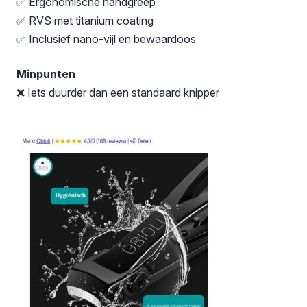
✅ Ergonomische handgreep
✅ RVS met titanium coating
✅ Inclusief nano-vijl en bewaardoos
Minpunten
❌ Iets duurder dan een standaard knipper