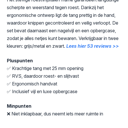
scherpte en weerstand tegen roest. Dankzij het
ergonomische ontwerp ligt de tang prettig in de hand,
waardoor knippen gecontroleerd en veilig verloopt. De
set bevat daarnaast een nagelvijl en een opbergcase,
zodat je alles netjes kunt bewaren. Verkrijgbaar in twee
kleuren: grijs/metal en zwart.
Lees hier 53 reviews >>
Pluspunten
✅ Krachtige tang met 25 mm opening
✅ RVS, daardoor roest- en slijtvast
✅ Ergonomisch handvat
✅ Inclusief vijl en luxe opbergcase
Minpunten
❌ Niet inklapbaar, dus neemt iets meer ruimte in