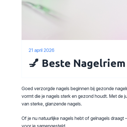
21 april 2026
💅 Beste Nagelriem 
Goed verzorgde nagels beginnen bij gezonde nagelri
vormt die je nagels sterk en gezond houdt. Met de j
van sterke, glanzende nagels.
Of je nu natuurlijke nagels hebt of gelnagels draag
voor je samengesteld.