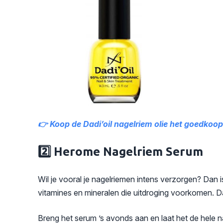
👉 Koop de Dadi’oil nagelriem olie het goedkoops
2️⃣ Herome Nagelriem Serum
Wil je vooral je nagelriemen intens verzorgen? Dan 
vitamines en mineralen die uitdroging voorkomen. Da
Breng het serum ’s avonds aan en laat het de hele n