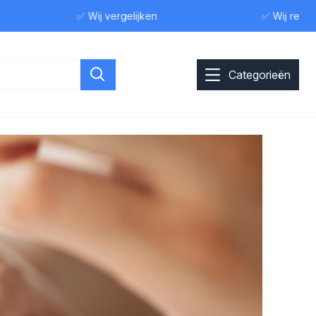
✅ Wij vergelijken
✅ Wij reviewen
Categorieën