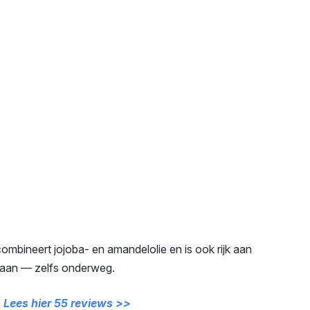
mbineert jojoba- en amandelolie en is ook rijk aan
t aan — zelfs onderweg.
.
Lees hier 55 reviews >>