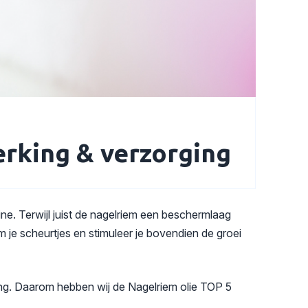
erking & verzorging
e. Terwijl juist de nagelriem een beschermlaag
m je scheurtjes en stimuleer je bovendien de groei
ling. Daarom hebben wij de Nagelriem olie TOP 5