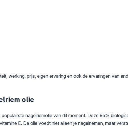
t, werking, prijs, eigen ervaring en ook de ervaringen van an
elriem olie
e populairste nagelriemolie van dit moment. Deze 95% biologis
n vitamine E. De olie voedt niet alleen je nagelriemen, maar ver