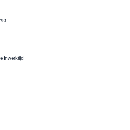
weg
e inwerktijd