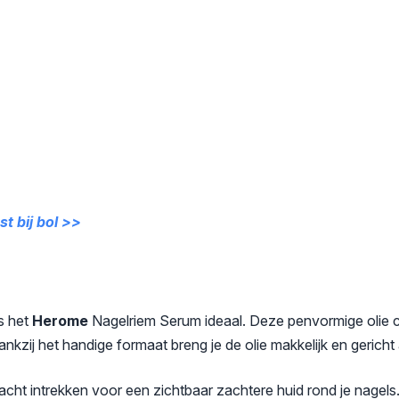
t bij bol >>
is het
Herome
Nagelriem Serum ideaal. Deze penvormige olie co
nkzij het handige formaat breng je de olie makkelijk en gerich
acht intrekken voor een zichtbaar zachtere huid rond je nagels