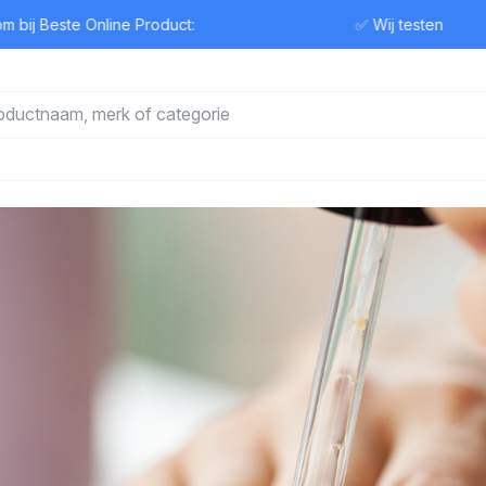
ste Online Product:
✅ Wij testen