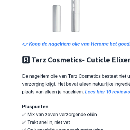
👉 Koop de nagelriem olie van Herome het goedk
3️⃣ Tarz Cosmetics- Cuticle Elixe
De nagelriem olie van Tarz Cosmetics bestaat niet ui
verzorging krijgt. Het bevat alleen natuurlijke ingred
plaats van alleen je nagelriem.
Lees hier 19 review
Pluspunten
✅ Mix van zeven verzorgende oliën
✅ Trekt snel in, niet vet