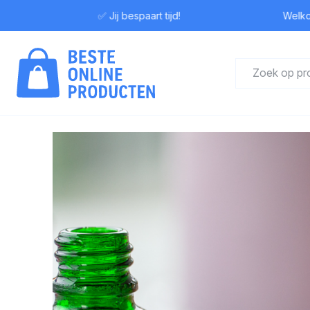
✅ Jij bespaart tijd!
Welkom bij Be