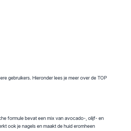
dere gebruikers. Hieronder lees je meer over de TOP
che formule bevat een mix van avocado-, olijf- en
sterkt ook je nagels en maakt de huid eromheen