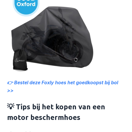
👉 Bestel deze Foxly hoes het goedkoopst bij bol
>>
💡 Tips bij het kopen van een
motor beschermhoes