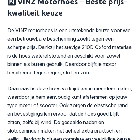
2️⃣ VINZ Motorhoes – Beste prijs-
kwaliteit keuze
De VINZ motorhoes is een uitstekende keuze voor wie
een betrouwbare bescherming zoekt tegen een
scherpe prijs. Dankzij het stevige 210D Oxford materiaal
is de hoes waterafstotend en geschikt voor zowel
binnen als buiten gebruik. Daardoor blijft je motor
beschermd tegen regen, stof en zon.
Daarnaast is deze hoes verkrijgbaar in meerdere maten,
waardoor je hem eenvoudig kunt afstemmen op jouw
type motor of scooter. Ook zorgen de elastische rand
en bevestigingsriem ervoor dat de hoes goed blijft
zitten, zelfs bij wind. De gesealde naden en
slotopeningen maken het geheel extra praktisch en
veilig. Hierdoor is dit een complete en veelzijdige keuze