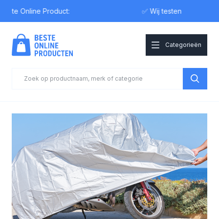
e Online Product:
✅ Wij testen
Categorieën