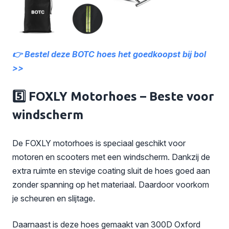
👉 Bestel deze BOTC hoes het goedkoopst bij bol
>>
5️⃣ FOXLY Motorhoes – Beste voor
windscherm
De FOXLY motorhoes is speciaal geschikt voor
motoren en scooters met een windscherm. Dankzij de
extra ruimte en stevige coating sluit de hoes goed aan
zonder spanning op het materiaal. Daardoor voorkom
je scheuren en slijtage.
Daarnaast is deze hoes gemaakt van 300D Oxford