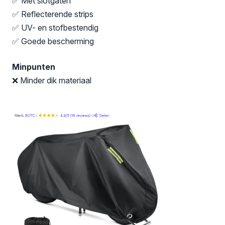
✅ Met slotgaten
✅ Reflecterende strips
✅ UV- en stofbestendig
✅ Goede bescherming
Minpunten
❌ Minder dik materiaal