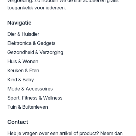
vergoeding. Zo houden we de site actueel en gratis
toegankelijk voor iedereen.
Navigatie
Dier & Huisdier
Elektronica & Gadgets
Gezondheid & Verzorging
Huis & Wonen
Keuken & Eten
Kind & Baby
Mode & Accessoires
Sport, Fitness & Wellness
Tuin & Buitenleven
Contact
Heb je vragen over een artikel of product? Neem dan