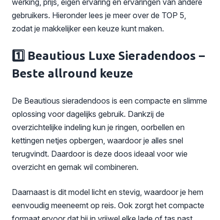
werking, prijs, eigen ervaring en ervaringen van andere
gebruikers. Hieronder lees je meer over de TOP 5,
zodat je makkelijker een keuze kunt maken.
1️⃣ Beautious Luxe Sieradendoos –
Beste allround keuze
De Beautious sieradendoos is een compacte en slimme
oplossing voor dagelijks gebruik. Dankzij de
overzichtelijke indeling kun je ringen, oorbellen en
kettingen netjes opbergen, waardoor je alles snel
terugvindt. Daardoor is deze doos ideaal voor wie
overzicht en gemak wil combineren.
Daarnaast is dit model licht en stevig, waardoor je hem
eenvoudig meeneemt op reis. Ook zorgt het compacte
formaat ervoor dat hij in vrijwel elke lade of tas past.