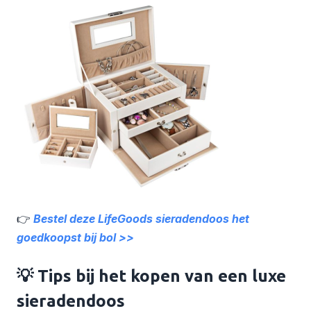
👉
Bestel deze LifeGoods sieradendoos het
goedkoopst bij bol >>
💡 Tips bij het kopen van een luxe
sieradendoos