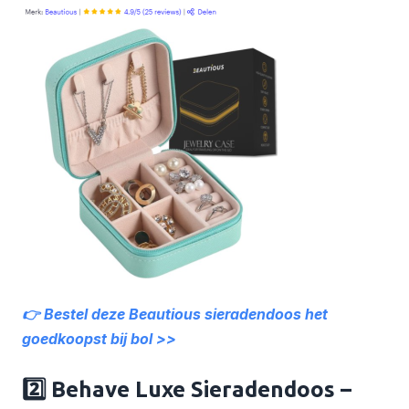
👉 Bestel deze Beautious sieradendoos het
goedkoopst bij bol >>
2️⃣ Behave Luxe Sieradendoos –