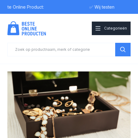
 Online Product:
✅ Wij testen
Categorieën