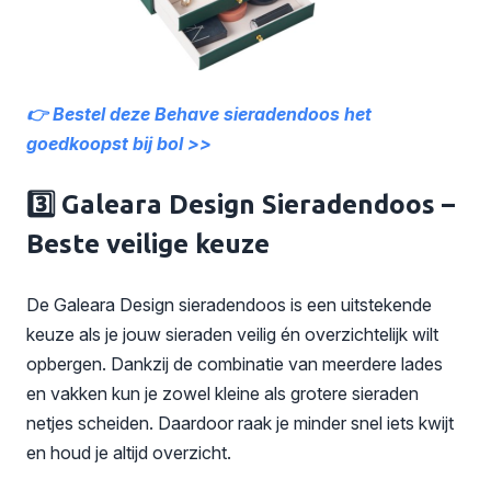
👉 Bestel deze Behave sieradendoos het
goedkoopst bij bol >>
3️⃣ Galeara Design Sieradendoos –
Beste veilige keuze
De Galeara Design sieradendoos is een uitstekende
keuze als je jouw sieraden veilig én overzichtelijk wilt
opbergen. Dankzij de combinatie van meerdere lades
en vakken kun je zowel kleine als grotere sieraden
netjes scheiden. Daardoor raak je minder snel iets kwijt
en houd je altijd overzicht.