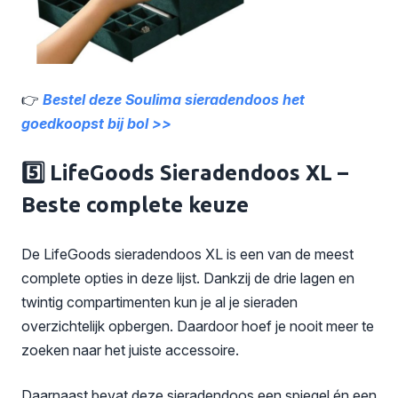
👉
Bestel deze Soulima sieradendoos het
goedkoopst bij bol >>
5️⃣ LifeGoods Sieradendoos XL –
Beste complete keuze
De LifeGoods sieradendoos XL is een van de meest
complete opties in deze lijst. Dankzij de drie lagen en
twintig compartimenten kun je al je sieraden
overzichtelijk opbergen. Daardoor hoef je nooit meer te
zoeken naar het juiste accessoire.
Daarnaast bevat deze sieradendoos een spiegel én een