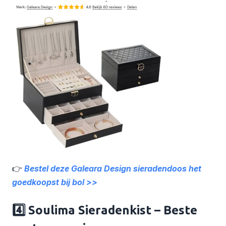
👉
Bestel deze Galeara Design sieradendoos het
goedkoopst bij bol >>
4️⃣ Soulima Sieradenkist – Beste