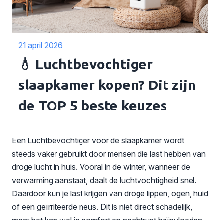
21 april 2026
💧 Luchtbevochtiger
slaapkamer kopen? Dit zijn
de TOP 5 beste keuzes
Een Luchtbevochtiger voor de slaapkamer wordt
steeds vaker gebruikt door mensen die last hebben van
droge lucht in huis. Vooral in de winter, wanneer de
verwarming aanstaat, daalt de luchtvochtigheid snel.
Daardoor kun je last krijgen van droge lippen, ogen, huid
of een geïrriteerde neus. Dit is niet direct schadelijk,
maar het kan wel je comfort en nachtrust beïnvloeden.