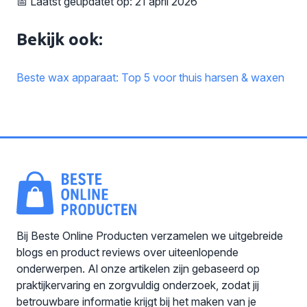
📅 Laatst geüpdatet op: 21 april 2026
Bekijk ook:
Beste wax apparaat: Top 5 voor thuis harsen & waxen
Bij Beste Online Producten verzamelen we uitgebreide
blogs en product reviews over uiteenlopende
onderwerpen. Al onze artikelen zijn gebaseerd op
praktijkervaring en zorgvuldig onderzoek, zodat jij
betrouwbare informatie krijgt bij het maken van je