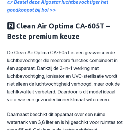
👉 Bestel deze Aigostar luchtbevochtiger het
goedkoopst bij bol >>
2️⃣ Clean Air Optima CA-605T –
Beste premium keuze
De Clean Air Optima CA-605T is een geavanceerde
luchtbevochtiger die meerdere functies combineert in
één apparaat. Dankzij de 3-in-1 werking met
luchtbevochtiging, ionisator en UVC-sterilisatie wordt
niet alleen de luchtvochtigheid verhoogd, maar ook de
luchtkwaliteit verbeterd. Daardoor is dit model ideaal
voor wie een gezonder binnenklimaat wil creëren.
Daarnaast beschikt dit apparaat over een ruime
watertank van 3,8 liter en is hij geschikt voor ruimtes tot
circa 65 m². Ook kun je de luchtvochtigheid