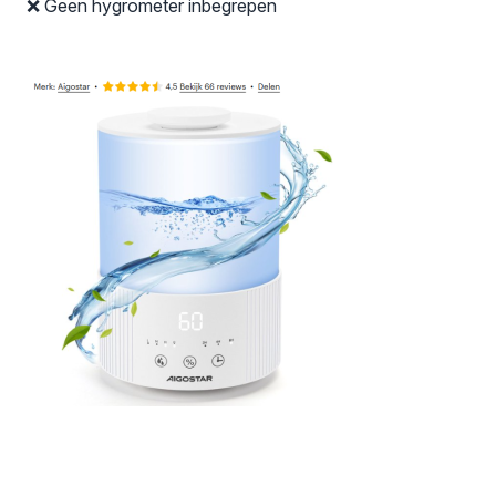
❌ Geen hygrometer inbegrepen