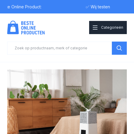
 Online Product:
✅ Wij testen
Categorieën