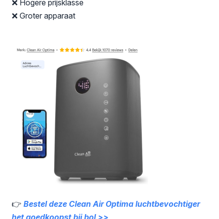
❌ Hogere prijsklasse
❌ Groter apparaat
👉
Bestel deze Clean Air Optima luchtbevochtiger
het goedkoopst bij bol >>