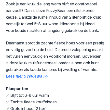
Zoek je een kruik die lang warm blijft én comfortabel
aanvoelt? Dan is deze FuzzyBear een uitstekende
keuze. Dankzij de ruime inhoud van 2 liter blijft de kruik
namelijk tot wel 6–8 uur warm. Hierdoor is hij ideaal
voor koude nachten of langdurig gebruik op de bank.
Daarnaast zorgt de zachte fleece hoes voor een prettig
en veilig gevoel op de huid. De brede vulopening maakt
het vullen eenvoudig en voorkomt morsen. Bovendien
is deze kruik multifunctioneel, omdat je hem ook kunt
gebruiken als koude kompres bij zwelling of warmte.
Lees hier 5 reviews >>
Pluspunten
✅ Blijft tot 6–8 uur warm
✅ Zachte fleece knuffelhoes
✅ Grote inhoud (2 liter)