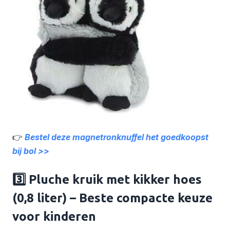
👉
Bestel deze magnetronknuffel het goedkoopst
bij bol >>
3️⃣
Pluche kruik met kikker hoes
(0,8 liter)
– Beste compacte keuze
voor kinderen