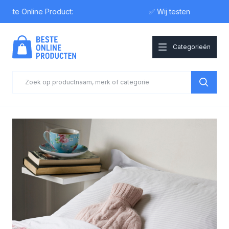
e Online Product:
✅ Wij testen
Categorieën