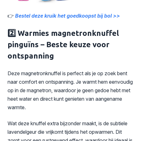
👉
Bestel deze kruik het goedkoopst bij bol >>
2️⃣
Warmies magnetronknuffel
pinguïns
– Beste keuze voor
ontspanning
Deze magnetronknuffel is perfect als je op zoek bent
naar comfort en ontspanning. Je warmt hem eenvoudig
op in de magnetron, waardoor je geen gedoe hebt met
heet water en direct kunt genieten van aangename
warmte.
Wat deze knuffel extra bijzonder maakt, is de subtiele
lavendelgeur die vrijkomt tijdens het opwarmen. Dit
zorgt voor een rustgevend effect, waardoor hij ideaal is