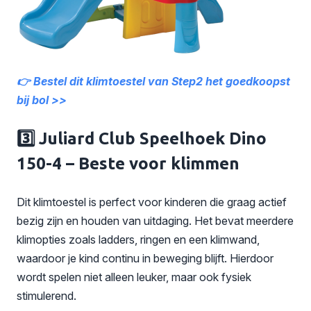
👉 Bestel dit klimtoestel van Step2 het goedkoopst
bij bol >>
3️⃣ Juliard Club Speelhoek Dino
150-4 – Beste voor klimmen
Dit klimtoestel is perfect voor kinderen die graag actief
bezig zijn en houden van uitdaging. Het bevat meerdere
klimopties zoals ladders, ringen en een klimwand,
waardoor je kind continu in beweging blijft. Hierdoor
wordt spelen niet alleen leuker, maar ook fysiek
stimulerend.