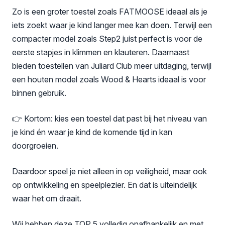
Zo is een groter toestel zoals FATMOOSE ideaal als je
iets zoekt waar je kind langer mee kan doen. Terwijl een
compacter model zoals Step2 juist perfect is voor de
eerste stapjes in klimmen en klauteren. Daarnaast
bieden toestellen van Juliard Club meer uitdaging, terwijl
een houten model zoals Wood & Hearts ideaal is voor
binnen gebruik.
👉 Kortom: kies een toestel dat past bij het niveau van
je kind én waar je kind de komende tijd in kan
doorgroeien.
Daardoor speel je niet alleen in op veiligheid, maar ook
op ontwikkeling en speelplezier. En dat is uiteindelijk
waar het om draait.
Wij hebben deze TOP 5 volledig onafhankelijk en met