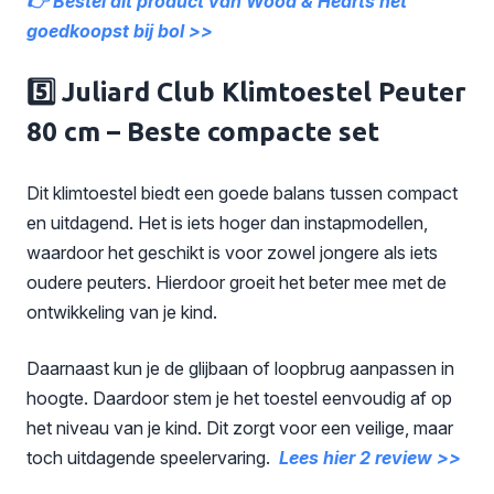
👉 Bestel dit product van Wood & Hearts het
goedkoopst bij bol >>
5️⃣ Juliard Club Klimtoestel Peuter
80 cm – Beste compacte set
Dit klimtoestel biedt een goede balans tussen compact
en uitdagend. Het is iets hoger dan instapmodellen,
waardoor het geschikt is voor zowel jongere als iets
oudere peuters. Hierdoor groeit het beter mee met de
ontwikkeling van je kind.
Daarnaast kun je de glijbaan of loopbrug aanpassen in
hoogte. Daardoor stem je het toestel eenvoudig af op
het niveau van je kind. Dit zorgt voor een veilige, maar
toch uitdagende speelervaring.
Lees hier 2 review >>