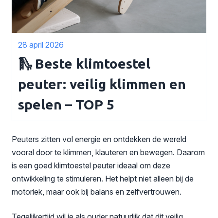
28 april 2026
🛝 Beste klimtoestel
peuter: veilig klimmen en
spelen – TOP 5
Peuters zitten vol energie en ontdekken de wereld
vooral door te klimmen, klauteren en bewegen. Daarom
is een goed klimtoestel peuter ideaal om deze
ontwikkeling te stimuleren. Het helpt niet alleen bij de
motoriek, maar ook bij balans en zelfvertrouwen.
Tegelijkertijd wil je als ouder natuurlijk dat dit veilig