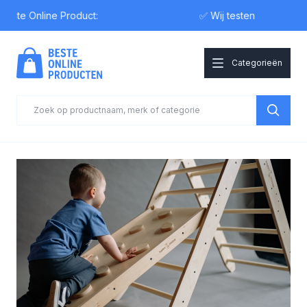
e Online Product:
✅ Wij testen
Categorieën