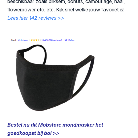
beschikbaar zoals bliksem, donuts, camouflage, haai,
flowerpower etc. etc. Kijk snel welke jouw favoriet is!
Lees hier 142 reviews >>
Bestel nu dit Mobstore mondmasker het
goedkoopst bij bol >>