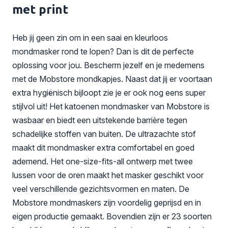
met print
Heb jij geen zin om in een saai en kleurloos
mondmasker rond te lopen? Dan is dit de perfecte
oplossing voor jou. Bescherm jezelf en je medemens
met de Mobstore mondkapjes. Naast dat jij er voortaan
extra hygiënisch bijloopt zie je er ook nog eens super
stijlvol uit! Het katoenen mondmasker van Mobstore is
wasbaar en biedt een uitstekende barrière tegen
schadelijke stoffen van buiten. De ultrazachte stof
maakt dit mondmasker extra comfortabel en goed
ademend. Het one-size-fits-all ontwerp met twee
lussen voor de oren maakt het masker geschikt voor
veel verschillende gezichtsvormen en maten. De
Mobstore mondmaskers zijn voordelig geprijsd en in
eigen productie gemaakt. Bovendien zijn er 23 soorten