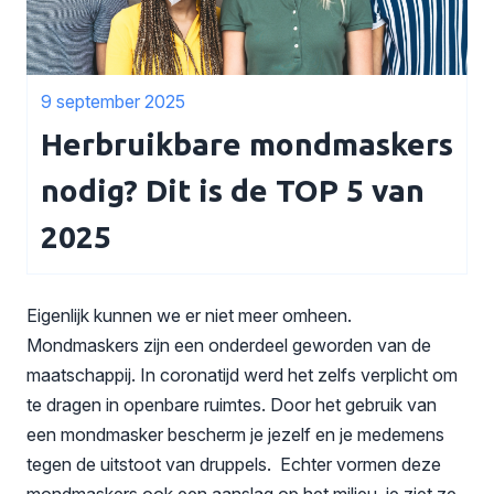
9 september 2025
Herbruikbare mondmaskers
nodig? Dit is de TOP 5 van
2025
Eigenlijk kunnen we er niet meer omheen.
Mondmaskers zijn een onderdeel geworden van de
maatschappij. In coronatijd werd het zelfs verplicht om
te dragen in openbare ruimtes. Door het gebruik van
een mondmasker bescherm je jezelf en je medemens
tegen de uitstoot van druppels. Echter vormen deze
mondmaskers ook een aanslag op het milieu, je ziet ze