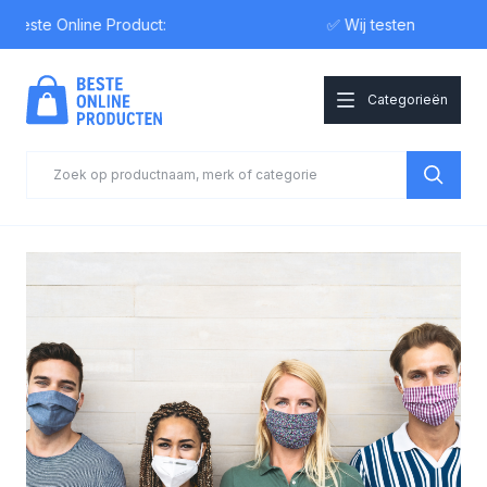
ste Online Product:
✅ Wij testen
Categorieën