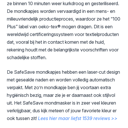
ze binnen 10 minuten weer kurkdroog en gesteriliseerd.
De mondkapjes worden vervaardigd in een mens- en
milieuvriendelijk productieproces, waardoor ze het “100
Plus” label van oeko-tex® mogen dragen. Dit is een
wereldwijd certificeringssysteem voor textielproducten
dat, vooral bij het in contact komen met de huid,
rekening houdt met de belangrijkste voorschriften voor
schadelijke stoffen.
De SafeSave mondkapjes hebben een laser-cut design
met gesealde naden en worden volledig automatisch
verpakt. Met zo’n mondkapje ben jij voortaan extra
hygiënisch bezig, maar zie je er daarnaast ook stijlvol
uit. Het SafeSave mondmasker is in zeer veel kleuren
verkrijgbaar, dus kijk meteen of jouw favoriete kleur er
ook tussen zit!
Lees hier maar liefst 1539 reviews >>