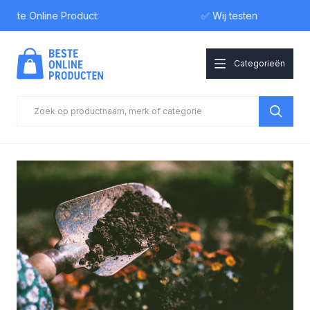
e Online Product:
✅ Wij testen
Categorieën