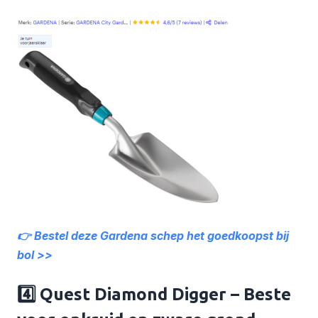
👉 Bestel deze Gardena schep het goedkoopst bij
bol >>
4️⃣ Quest Diamond Digger – Beste