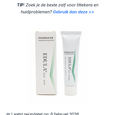
TIP:
Zoek je de beste zalf voor littekens en
huidproblemen?
Gebruik dan deze >>
📅 Laatst geüpdatet op: 6 februari 2026