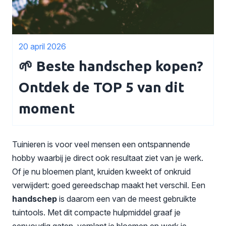
20 april 2026
🌱 Beste handschep kopen?
Ontdek de TOP 5 van dit
moment
Tuinieren is voor veel mensen een ontspannende
hobby waarbij je direct ook resultaat ziet van je werk.
Of je nu bloemen plant, kruiden kweekt of onkruid
verwijdert: goed gereedschap maakt het verschil. Een
handschep
is daarom een van de meest gebruikte
tuintools. Met dit compacte hulpmiddel graaf je
eenvoudig gaten, verplant je bloemen en werk je