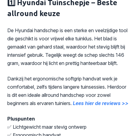
1️⃣ Hyundai Tuinschepje – Beste
allround keuze
De Hyundai handschep is een sterke en veelzijdige tool
die geschikt is voor vrijwel elke tuinklus. Het blad is
gemaakt van gehard staal, waardoor het stevig blijft bij
intensief gebruik. Tegelijk weegt de schep slechts 146
gram, waardoor hij licht en prettig hanteerbaar blijft.
Dankzij het ergonomische softgrip handvat werk je
comfortabel, zelfs tijdens langere tuinsessies. Hierdoor
is dit een ideale allround handschep voor zowel
beginners als ervaren tuiniers.
Lees hier de reviews >>
Pluspunten
✅ Lichtgewicht maar stevig ontwerp
✅ Ergonomisch handvat