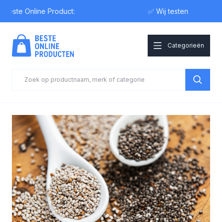
ste Online Product:
✅ Wij testen
Categorieën