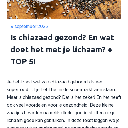
9 september 2025
Is chiazaad gezond? En wat
doet het met je lichaam? +
TOP 5!
Je hebt vast wel van chiazaad gehoord als een
superfood, of je hebt het in de supermarkt zien staan.
Maar is chiazaad gezond? Dat is het zeker! En het heeft
ook veel voordelen voor je gezondheid. Deze kleine
zaadjes bevatten namelijk allerlei goede stoffen die je
lichaam goed kan gebruiken. In deze tekst leggen we je
wat meer uit over chiazaad, de gezondheidsvoordelen