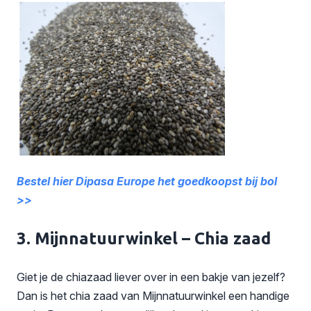
Bestel hier Dipasa Europe het goedkoopst bij bol
>>
3. Mijnnatuurwinkel – Chia zaad
Giet je de chiazaad liever over in een bakje van jezelf?
Dan is het chia zaad van Mijnnatuurwinkel een handige