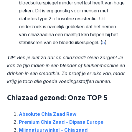
bloedsuikerspiegel minder snel last heeft van hoge
pieken. Dit is erg gunstig voor mensen met
diabetes type 2 of insuline resistentie. Uit
onderzoek is namelijk gebleken dat het nemen
van chiazaad na een maaltijd kan helpen bij het
stabiliseren van de bloedsuikerspiegel. (
5
)
TIP
: Ben je niet zo dol op chiazaad? Geen zorgen! Je
kan ze fijn malen in een blender of keukenmachine en
drinken in een smoothie. Zo proef je er niks van, maar
krijg je toch alle goede voedingsstoffen binnen.
Chiazaad gezond: Onze TOP 5
Absolute Chia Zaad Raw
Premium Chia Zaad – Dipasa Europe
Mijnnatuurwinkel – Chia zaad