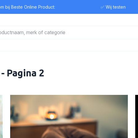
ij Beste Online Product:
✅ Wij testen
- Pagina 2