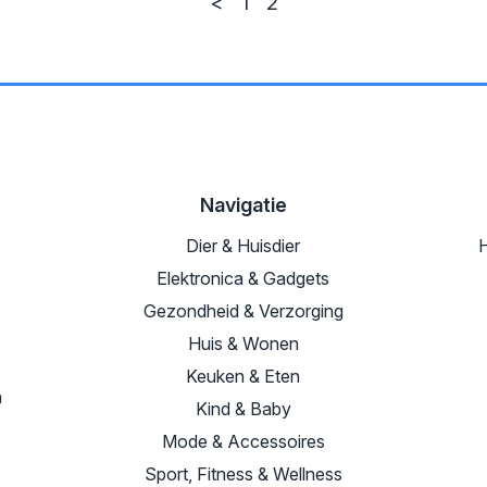
<
1
2
Navigatie
Dier & Huisdier
H
Elektronica & Gadgets
Gezondheid & Verzorging
Huis & Wonen
Keuken & Eten
n
Kind & Baby
Mode & Accessoires
Sport, Fitness & Wellness