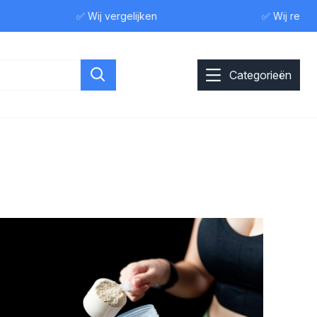
✅ Wij vergelijken
✅ Wij reviewe
Categorieën