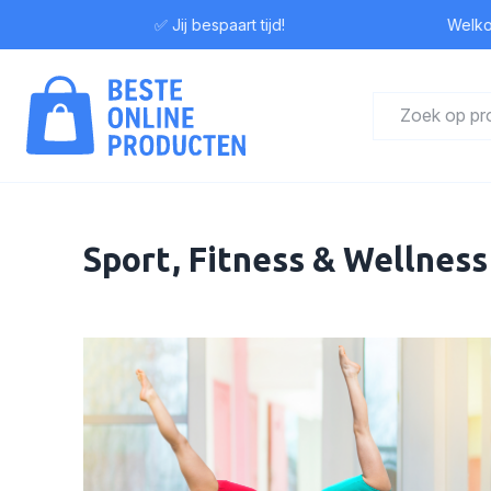
✅ Jij bespaart tijd!
Welkom b
Sport, Fitness & Wellness 