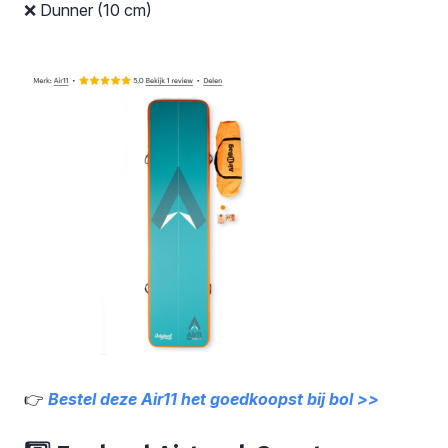
❌ Dunner (10 cm)
👉
Bestel deze Air11 het goedkoopst bij bol >>