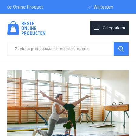
e Online Product:
✅ Wij testen
Categorieën