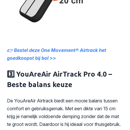
👉 Bestel deze One Movement® Airtrack het
goedkoopst bij bol >>
3️⃣ YouAreAir AirTrack Pro 4.0 –
Beste balans keuze
De YouAreAir Airtrack biedt een mooie balans tussen
comfort en gebruiksgemak. Met een dikte van 15 cm
krijg je namelijk voldoende demping zonder dat de mat
te groot wordt. Daardoor is hij ideaal voor thuisgebruik.