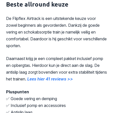
Beste allround keuze
De Flipflex Airtrack is een uitstekende keuze voor
zowel beginners als gevorderden. Dankzij de goede
vering en schokabsorptie train je namelijk veilig en
comfortabel. Daardoor is hij geschikt voor verschillende
sporten.
Daarnaast krijg je een compleet pakket inclusief pomp
en opbergtas. Hierdoor kun je direct aan de slag. De
antislip laag zorgt bovendien voor extra stabiliteit tijdens
het trainen.
Lees hier 41 reviews >>
Pluspunten
✅ Goede vering en demping
✅ Inclusief pomp en accessoires
✅ Antislip laag