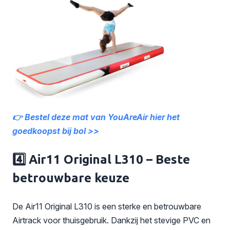
👉 Bestel deze mat van YouAreAir hier het
goedkoopst bij bol >>
4️⃣ Air11 Original L310 – Beste
betrouwbare keuze
De Air11 Original L310 is een sterke en betrouwbare
Airtrack voor thuisgebruik. Dankzij het stevige PVC en