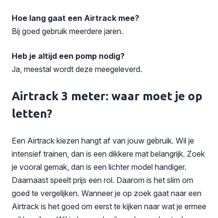
Hoe lang gaat een Airtrack mee?
Bij goed gebruik meerdere jaren.
Heb je altijd een pomp nodig?
Ja, meestal wordt deze meegeleverd.
Airtrack 3 meter: waar moet je op
letten?
Een Airtrack kiezen hangt af van jouw gebruik. Wil je
intensief trainen, dan is een dikkere mat belangrijk. Zoek
je vooral gemak, dan is een lichter model handiger.
Daarnaast speelt prijs een rol. Daarom is het slim om
goed te vergelijken. Wanneer je op zoek gaat naar een
Airtrack is het goed om eerst te kijken naar wat je ermee