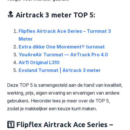
🔝 Airtrack 3 meter TOP 5:
Flipflex Airtrack Ace Series – Turnmat 3
Meter
Extra dikke One Movement® turnmat
YouAreAir Turnmat — AirTrack Pro 4.0
Air11 Original L310
Evoland Turnmat | Airtrack 3 meter
Deze TOP 5 is samengesteld aan de hand van kwaliteit,
werking, prijs, eigen ervaring en ervaringen van andere
gebruikers. Hieronder lees je meer over de TOP 5,
zodat je makkelijker een keuze kunt maken.
1️⃣ Flipflex Airtrack Ace Series –