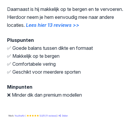
Daarnaast is hij makkelijk op te bergen en te vervoeren.
Hierdoor neem je hem eenvoudig mee naar andere
locaties.
Lees hier 13 reviews >>
Pluspunten
✅ Goede balans tussen dikte en formaat
✅ Makkelijk op te bergen
✅ Comfortabele vering
✅ Geschikt voor meerdere sporten
Minpunten
❌ Minder dik dan premium modellen