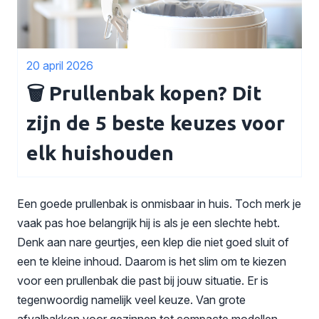
20 april 2026
🗑️ Prullenbak kopen? Dit
zijn de 5 beste keuzes voor
elk huishouden
Een goede prullenbak is onmisbaar in huis. Toch merk je
vaak pas hoe belangrijk hij is als je een slechte hebt.
Denk aan nare geurtjes, een klep die niet goed sluit of
een te kleine inhoud. Daarom is het slim om te kiezen
voor een prullenbak die past bij jouw situatie. Er is
tegenwoordig namelijk veel keuze. Van grote
afvalbakken voor gezinnen tot compacte modellen