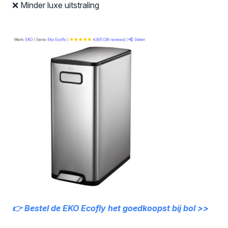
❌ Minder luxe uitstraling
👉 Bestel de EKO Ecofly het goedkoopst bij bol >>