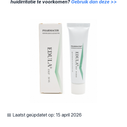
huidirritatie te voorkomen?
Gebruik dan deze >>
📅 Laatst geüpdatet op: 15 april 2026