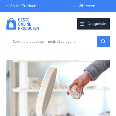
 Online Product:
✅ Wij testen
Categorieën