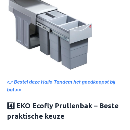
👉 Bestel deze Hailo Tandem het goedkoopst bij
bol >>
4️⃣ EKO Ecofly Prullenbak – Beste
praktische keuze