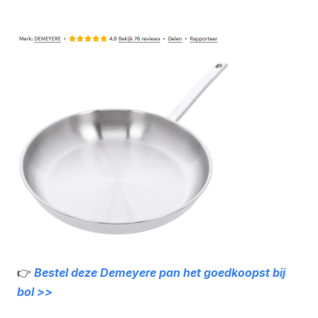
👉
Bestel deze Demeyere pan het goedkoopst bij
bol >>