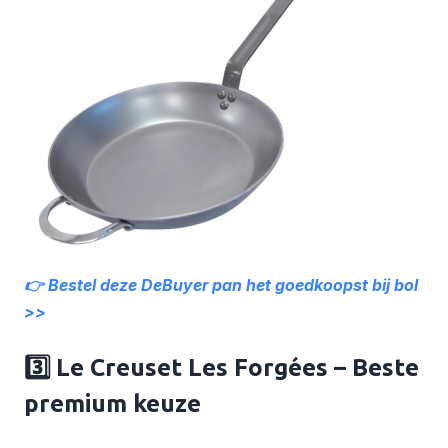
👉 Bestel deze DeBuyer pan het goedkoopst bij bol
>>
3️⃣ Le Creuset Les Forgées – Beste
premium keuze