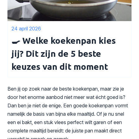
24 april 2026
🍳 Welke koekenpan kies
jij? Dit zijn de 5 beste
keuzes van dit moment
Ben jij op zoek naar de beste koekenpan, maar zie je
door het enorme aanbod niet meer wat écht goed is?
Dan ben je niet de enige. Een goede koekenpan vormt
namelijk de basis van bijna elke maaltijd. Of je nu snel
een ei bakt, een stuk vlees perfect wilt garen of een
complete maaltijd bereidt: de juiste pan maakt direct
verschil in smaak en gemak.