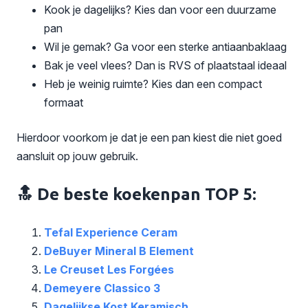
Kook je dagelijks? Kies dan voor een duurzame
pan
Wil je gemak? Ga voor een sterke antiaanbaklaag
Bak je veel vlees? Dan is RVS of plaatstaal ideaal
Heb je weinig ruimte? Kies dan een compact
formaat
Hierdoor voorkom je dat je een pan kiest die niet goed
aansluit op jouw gebruik.
🔝 De beste koekenpan TOP 5:
Tefal Experience Ceram
DeBuyer Mineral B Element
Le Creuset Les Forgées
Demeyere Classico 3
Dagelijkse Kost Keramisch