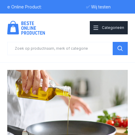
 Online Product:
✅ Wij testen
Categorieën