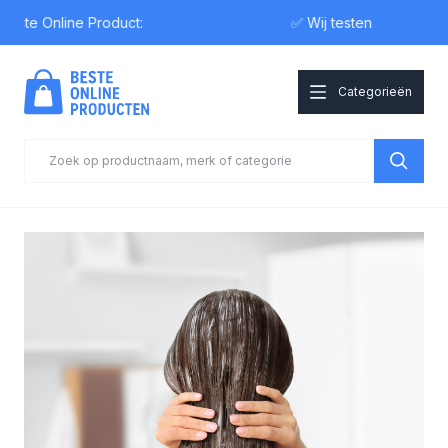
e Online Product:
✅ Wij testen
Categorieën