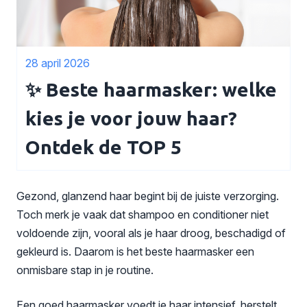
28 april 2026
✨ Beste haarmasker: welke
kies je voor jouw haar?
Ontdek de TOP 5
Gezond, glanzend haar begint bij de juiste verzorging.
Toch merk je vaak dat shampoo en conditioner niet
voldoende zijn, vooral als je haar droog, beschadigd of
gekleurd is. Daarom is het beste haarmasker een
onmisbare stap in je routine.
Een goed haarmasker voedt je haar intensief, herstelt