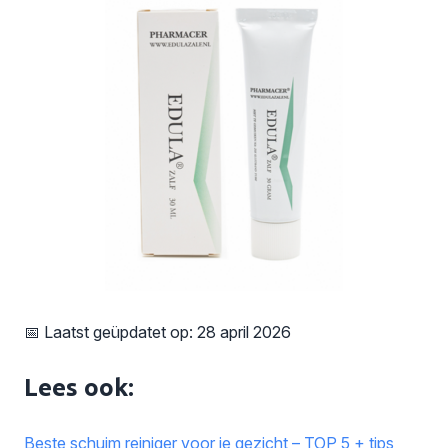
📅 Laatst geüpdatet op: 28 april 2026
Lees ook:
Beste schuim reiniger voor je gezicht – TOP 5 + tips