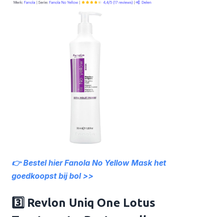
👉 Bestel hier Fanola No Yellow Mask het
goedkoopst bij bol >>
3️⃣ Revlon Uniq One Lotus