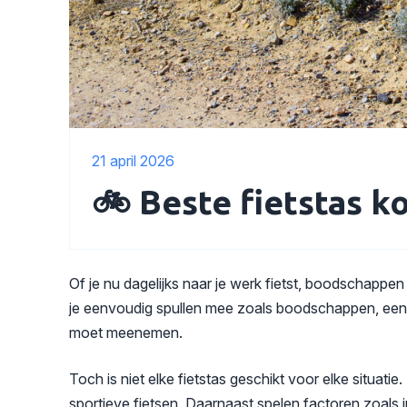
21 april 2026
🚲 Beste fietstas k
Of je nu dagelijks naar je werk fietst, boodschappe
je eenvoudig spullen mee zoals boodschappen, een la
moet meenemen.
Toch is niet elke fietstas geschikt voor elke situati
sportieve fietsen. Daarnaast spelen factoren zoals in