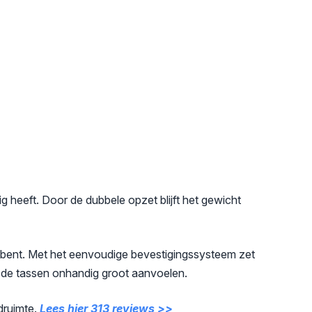
 heeft. Door de dubbele opzet blijft het gewicht
r bent. Met het eenvoudige bevestigingssysteem zet
t de tassen onhandig groot aanvoelen.
druimte.
Lees hier 313 reviews >>