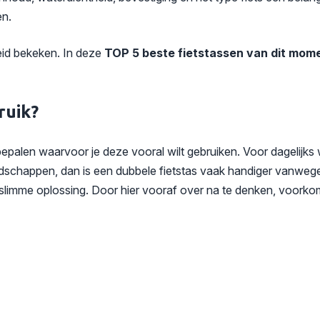
en.
eid bekeken. In deze
TOP 5 beste fietstassen van dit mom
ruik?
te bepalen waarvoor je deze vooral wilt gebruiken. Voor dagelijk
dschappen, dan is een dubbele fietstas vaak handiger vanwege de 
imme oplossing. Door hier vooraf over na te denken, voorkom je 