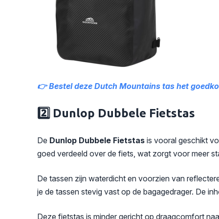
👉 Bestel deze Dutch Mountains tas het goedkoo
2️⃣ Dunlop Dubbele Fietstas
De
Dunlop Dubbele Fietstas
is vooral geschikt vo
goed verdeeld over de fiets, wat zorgt voor meer stabil
De tassen zijn waterdicht en voorzien van reflecte
je de tassen stevig vast op de bagagedrager. De i
Deze fietstas is minder gericht op draagcomfort naas