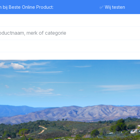
te Online Product:
✅ Wij testen