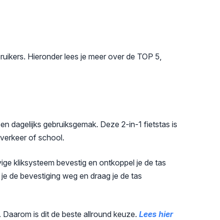
ruikers. Hieronder lees je meer over de TOP 5,
en dagelijks gebruiksgemak. Deze 2-in-1 fietstas is
kverkeer of school.
ige kliksysteem bevestig en ontkoppel je de tas
s je de bevestiging weg en draag je de tas
it. Daarom is dit de beste allround keuze.
Lees hier