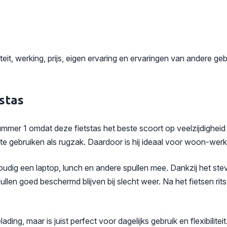
t, werking, prijs, eigen ervaring en ervaringen van andere geb
stas
mmer 1 omdat deze fietstas het beste scoort op veelzijdigheid 
k te gebruiken als rugzak. Daardoor is hij ideaal voor woon-wer
dig een laptop, lunch en andere spullen mee. Dankzij het stev
ullen goed beschermd blijven bij slecht weer. Na het fietsen rit
ding, maar is juist perfect voor dagelijks gebruik en flexibilite