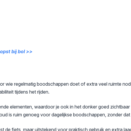
pst bij bol >>
or wie regelmatig boodschappen doet of extra veel ruimte nodig
iteit tijdens het rijden.
rende elementen, waardoor je ook in het donker goed zichtbaa
nhoud is ruim genoeg voor dagelijkse boodschappen, zonder da
t de fiets, maar uitstekend voor praktisch gebruik en extra laa