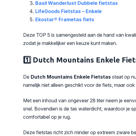
Basil Wanderlust Dubbele fietstas
LifeGoods Fietstas – Enkele
Ekostar® Frametas fiets
Deze TOP 5 is samengesteld aan de hand van kwalitei
zodat je makkelijker een keuze kunt maken.
1️⃣ Dutch Mountains Enkele Fiet
De
Dutch Mountains Enkele Fietstas
staat op nu
namelijk niet alleen geschikt voor de fiets, maar oo
Met een inhoud van ongeveer 28 liter neem je eenvou
snel. Bovendien is de tas waterdicht, waardoor je sp
comfortabel op je rug.
Deze fietstas richt zich minder op extreem zware bela