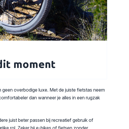
 dit moment
m geen overbodige luxe. Met de juiste fietstas neem
comfortabeler dan wanneer je alles in een rugzak
re juist beter passen bij recreatief gebruik of
jke rol. Zeker bij e-bikes of fietsen zonder