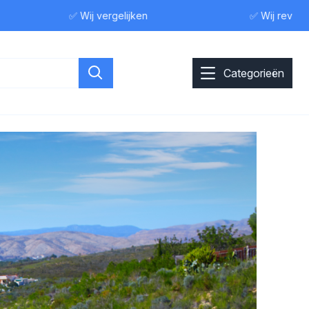
✅ Wij vergelijken
✅ Wij reviewen
Categorieën