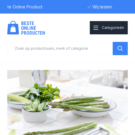
e Online Product:
✅ Wij testen
Categorieën