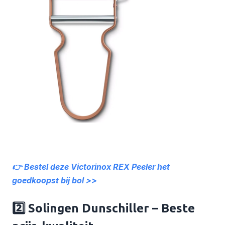
👉 Bestel deze Victorinox REX Peeler het
goedkoopst bij bol >>
2️⃣ Solingen Dunschiller – Beste