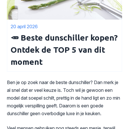
20 april 2026
🥕 Beste dunschiller kopen?
Ontdek de TOP 5 van dit
moment
Ben je op zoek naar de beste dunschiller? Dan merk je
al snel dat er veel keuze is. Toch wil je gewoon een
model dat soepel schilt, prettig in de hand ligt en zo min
mogelijk verspilling geeft. Daarom is een goede
dunschiller geen overbodige luxe in je keuken.
Veel mensen gebruiken nog steeds een mesje, terwijl