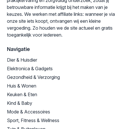
praktijkervaring en zorgvuldig onderzoek, zodat jij
betrouwbare informatie krijgt bij het maken van je
keuzes. We werken met affiliate links: wanneer je via
onze site iets koopt, ontvangen wij een kleine
vergoeding. Zo houden we de site actueel en gratis
toegankelijk voor iedereen.
Navigatie
Dier & Huisdier
Elektronica & Gadgets
Gezondheid & Verzorging
Huis & Wonen
Keuken & Eten
Kind & Baby
Mode & Accessoires
Sport, Fitness & Wellness