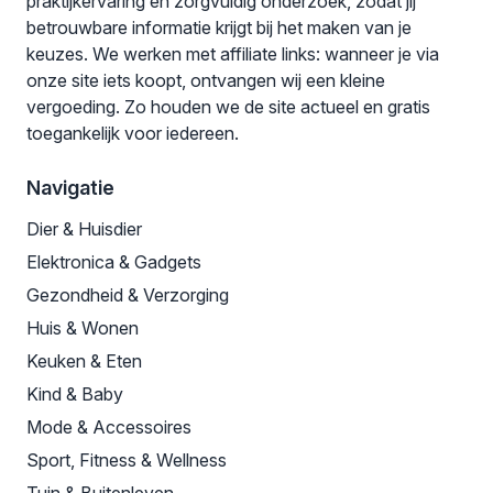
praktijkervaring en zorgvuldig onderzoek, zodat jij
betrouwbare informatie krijgt bij het maken van je
keuzes. We werken met affiliate links: wanneer je via
onze site iets koopt, ontvangen wij een kleine
vergoeding. Zo houden we de site actueel en gratis
toegankelijk voor iedereen.
Navigatie
Dier & Huisdier
Elektronica & Gadgets
Gezondheid & Verzorging
Huis & Wonen
Keuken & Eten
Kind & Baby
Mode & Accessoires
Sport, Fitness & Wellness