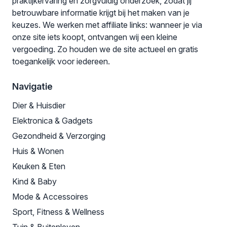
praktijkervaring en zorgvuldig onderzoek, zodat jij
betrouwbare informatie krijgt bij het maken van je
keuzes. We werken met affiliate links: wanneer je via
onze site iets koopt, ontvangen wij een kleine
vergoeding. Zo houden we de site actueel en gratis
toegankelijk voor iedereen.
Navigatie
Dier & Huisdier
Elektronica & Gadgets
Gezondheid & Verzorging
Huis & Wonen
Keuken & Eten
Kind & Baby
Mode & Accessoires
Sport, Fitness & Wellness