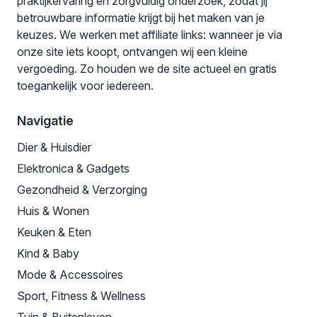
praktijkervaring en zorgvuldig onderzoek, zodat jij
betrouwbare informatie krijgt bij het maken van je
keuzes. We werken met affiliate links: wanneer je via
onze site iets koopt, ontvangen wij een kleine
vergoeding. Zo houden we de site actueel en gratis
toegankelijk voor iedereen.
Navigatie
Dier & Huisdier
Elektronica & Gadgets
Gezondheid & Verzorging
Huis & Wonen
Keuken & Eten
Kind & Baby
Mode & Accessoires
Sport, Fitness & Wellness