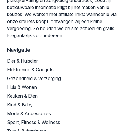
praktijkervaring en zorgvuldig onderzoek, zodat jij
betrouwbare informatie krijgt bij het maken van je
keuzes. We werken met affiliate links: wanneer je via
onze site iets koopt, ontvangen wij een kleine
vergoeding. Zo houden we de site actueel en gratis
toegankelijk voor iedereen.
Navigatie
Dier & Huisdier
Elektronica & Gadgets
Gezondheid & Verzorging
Huis & Wonen
Keuken & Eten
Kind & Baby
Mode & Accessoires
Sport, Fitness & Wellness