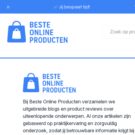
ewen
✅ Jij bespaart tijd!
W
Bij Beste Online Producten verzamelen we
uitgebreide blogs en product reviews over
uiteenlopende onderwerpen. Al onze artikelen zijn
gebaseerd op praktijkervaring en zorgvuldig
onderzoek, zodat jij betrouwbare informatie krijgt bij