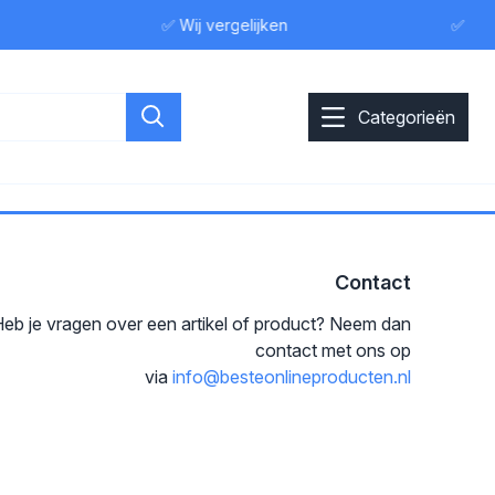
✅ Wij vergelijken
✅ Wij 
Categorieën
Contact
eb je vragen over een artikel of product? Neem dan
contact met ons op
via
info@besteonlineproducten.nl