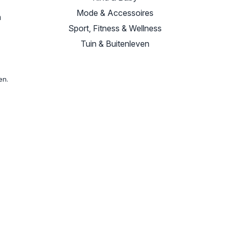
Mode & Accessoires
n
Sport, Fitness & Wellness
Tuin & Buitenleven
en.