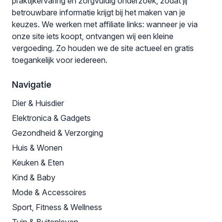
praktijkervaring en zorgvuldig onderzoek, zodat jij
betrouwbare informatie krijgt bij het maken van je
keuzes. We werken met affiliate links: wanneer je via
onze site iets koopt, ontvangen wij een kleine
vergoeding. Zo houden we de site actueel en gratis
toegankelijk voor iedereen.
Navigatie
Dier & Huisdier
Elektronica & Gadgets
Gezondheid & Verzorging
Huis & Wonen
Keuken & Eten
Kind & Baby
Mode & Accessoires
Sport, Fitness & Wellness