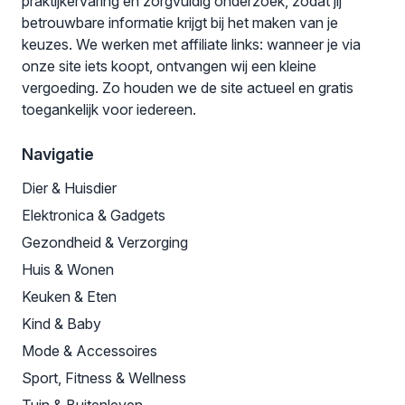
praktijkervaring en zorgvuldig onderzoek, zodat jij
betrouwbare informatie krijgt bij het maken van je
keuzes. We werken met affiliate links: wanneer je via
onze site iets koopt, ontvangen wij een kleine
vergoeding. Zo houden we de site actueel en gratis
toegankelijk voor iedereen.
Navigatie
Dier & Huisdier
Elektronica & Gadgets
Gezondheid & Verzorging
Huis & Wonen
Keuken & Eten
Kind & Baby
Mode & Accessoires
Sport, Fitness & Wellness