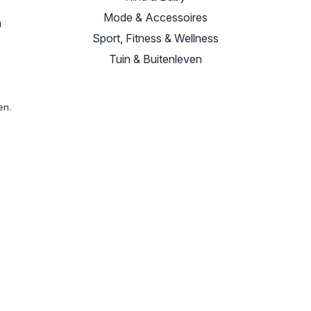
Mode & Accessoires
n
Sport, Fitness & Wellness
Tuin & Buitenleven
en.