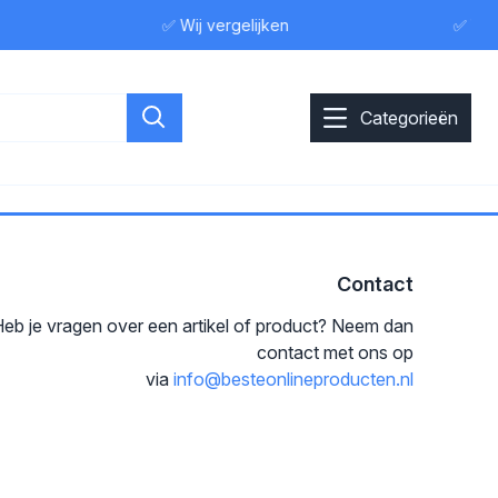
✅ Wij vergelijken
✅ Wij 
Categorieën
Contact
eb je vragen over een artikel of product? Neem dan
contact met ons op
via
info@besteonlineproducten.nl