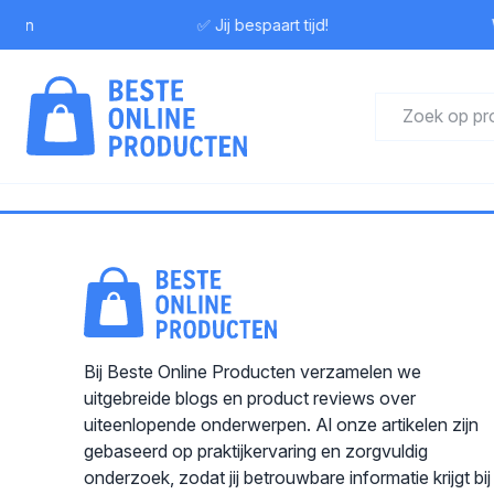
ewen
✅ Jij bespaart tijd!
W
Bij Beste Online Producten verzamelen we
uitgebreide blogs en product reviews over
uiteenlopende onderwerpen. Al onze artikelen zijn
gebaseerd op praktijkervaring en zorgvuldig
onderzoek, zodat jij betrouwbare informatie krijgt bij