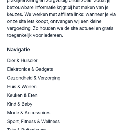
praktijkervaring en zorgvuldig onderzoek, zodat jij
betrouwbare informatie krijgt bij het maken van je
keuzes. We werken met affiliate links: wanneer je via
onze site iets koopt, ontvangen wij een kleine
vergoeding. Zo houden we de site actueel en gratis
toegankelijk voor iedereen.
Navigatie
Dier & Huisdier
Elektronica & Gadgets
Gezondheid & Verzorging
Huis & Wonen
Keuken & Eten
Kind & Baby
Mode & Accessoires
Sport, Fitness & Wellness