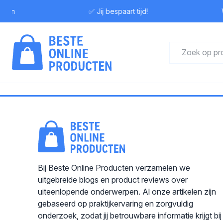
ewen
✅ Jij bespaart tijd!
W
Bij Beste Online Producten verzamelen we
uitgebreide blogs en product reviews over
uiteenlopende onderwerpen. Al onze artikelen zijn
gebaseerd op praktijkervaring en zorgvuldig
onderzoek, zodat jij betrouwbare informatie krijgt bij