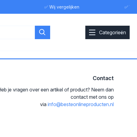
✅ Wij vergelijken
✅ Wij 
Categorieën
Contact
eb je vragen over een artikel of product? Neem dan
contact met ons op
via
info@besteonlineproducten.nl