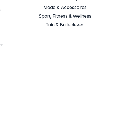
Mode & Accessoires
n
Sport, Fitness & Wellness
Tuin & Buitenleven
en.