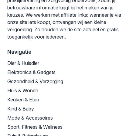
praktijkervaring en zorgvuldig onderzoek, zodat jij
betrouwbare informatie krijgt bij het maken van je
keuzes. We werken met affiliate links: wanneer je via
onze site iets koopt, ontvangen wij een kleine
vergoeding. Zo houden we de site actueel en gratis
toegankelijk voor iedereen.
Navigatie
Dier & Huisdier
Elektronica & Gadgets
Gezondheid & Verzorging
Huis & Wonen
Keuken & Eten
Kind & Baby
Mode & Accessoires
Sport, Fitness & Wellness