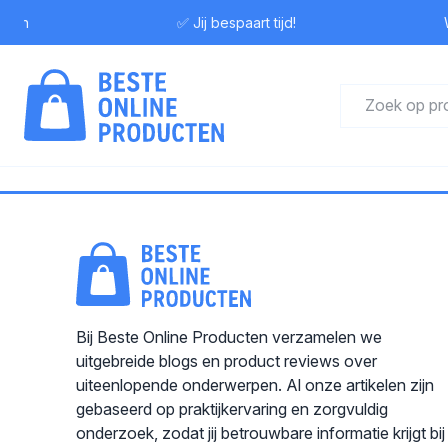
ewen
✅ Jij bespaart tijd!
W
Bij Beste Online Producten verzamelen we
uitgebreide blogs en product reviews over
uiteenlopende onderwerpen. Al onze artikelen zijn
gebaseerd op praktijkervaring en zorgvuldig
onderzoek, zodat jij betrouwbare informatie krijgt bij