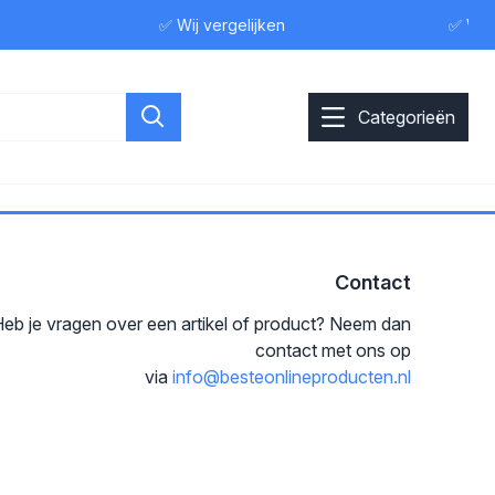
✅ Wij vergelijken
✅ Wij 
Categorieën
Contact
eb je vragen over een artikel of product? Neem dan
contact met ons op
via
info@besteonlineproducten.nl