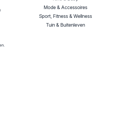
Mode & Accessoires
n
Sport, Fitness & Wellness
Tuin & Buitenleven
en.