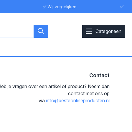
✅ Wij vergelijken
✅ Wij 
Categorieën
Contact
eb je vragen over een artikel of product? Neem dan
contact met ons op
via
info@besteonlineproducten.nl