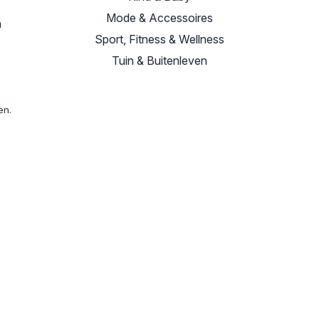
Mode & Accessoires
n
Sport, Fitness & Wellness
Tuin & Buitenleven
en.