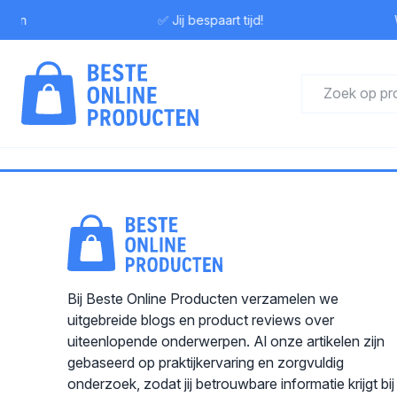
ewen
✅ Jij bespaart tijd!
W
Bij Beste Online Producten verzamelen we
uitgebreide blogs en product reviews over
uiteenlopende onderwerpen. Al onze artikelen zijn
gebaseerd op praktijkervaring en zorgvuldig
onderzoek, zodat jij betrouwbare informatie krijgt bij