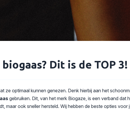
 biogaas? Dit is de TOP 3!
dat ze optimaal kunnen genezen. Denk hierbij aan het schoon
gaas
gebruiken. Dit, van het merk Biogaze, is een verband dat h
 maar ook sneller hersteld. Wij hebben de beste opties voor je