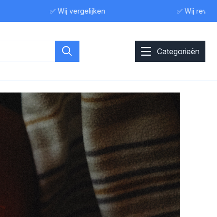
✅ Wij vergelijken
✅ Wij reviewen
Categorieën