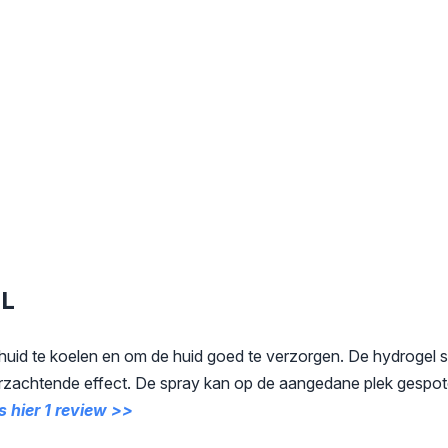
ML
 huid te koelen en om de huid goed te verzorgen. De hydrogel 
zachtende effect. De spray kan op de aangedane plek gespo
s hier 1 review >>