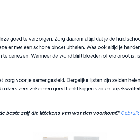
deze goed te verzorgen. Zorg daarom altijd dat je de huid sch
 deze er met een schone pincet uithalen. Was ook altijd je hand
te genezen. Wanneer de wond blijft bloeden of erg groot is, i
 zorg voor je samengesteld. Dergelijke lijsten zijn zelden hele
gebruikers zeer zeker een goed beeld krijgen van de prijs-kwali
 de beste zalf die littekens van wonden voorkomt?
Gebruik