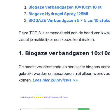
Biogaze verbandgazen 10x10cm 10 st
Biogaze Hydrogel Spray 125ML
BIOGAZE Verbandgazen 5 x 5 cm 10 stuk
Deze TOP 3 is samengesteld aan de hand van kwalitei
zodat je makkelijker een keuze kunt maken.
1. Biogaze verbandgazen 10x10
De meest voorkomende en handigste biogaas verban
gebruikt worden en absorberen niet alleen wondvocht
komen.
Lees hier 28 reviews >>