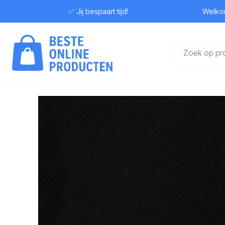
✅ Jij bespaart tijd!
Welkom bij Bes