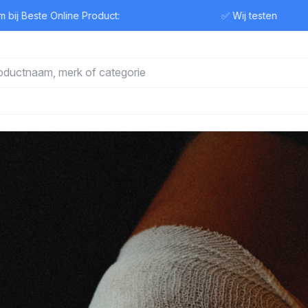
te Online Product:
✅ Wij testen