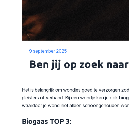
9 september 2025
Ben jij op zoek naar
Het is belangrijk om wondjes goed te verzorgen zo
pleisters of verband. Bij een wondje kan je ook
bio
waardoor je wond niet alleen schoongehouden wordt,
Biogaas TOP 3: