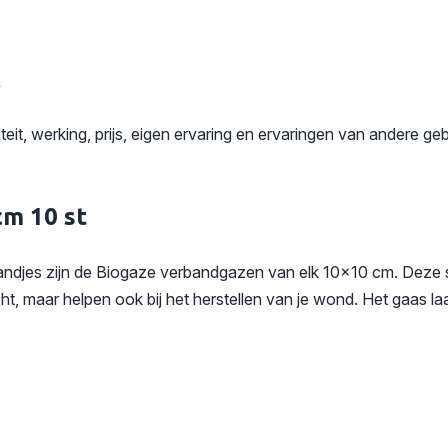
s
t, werking, prijs, eigen ervaring en ervaringen van andere geb
cm 10 st
djes zijn de Biogaze verbandgazen van elk 10×10 cm. Deze s
, maar helpen ook bij het herstellen van je wond. Het gaas la