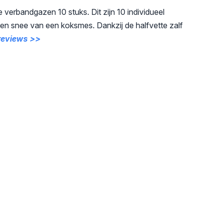
e verbandgazen 10 stuks. Dit zijn 10 individueel
n een snee van een koksmes. Dankzij de halfvette zalf
 reviews >>