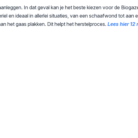
l aanleggen. In dat geval kan je het beste kiezen voor de Biogaz
eriel en ideaal in allerlei situaties, van een schaafwond tot aa
aan het gaas plakken. Dit helpt het herstelproces.
Lees hier 12