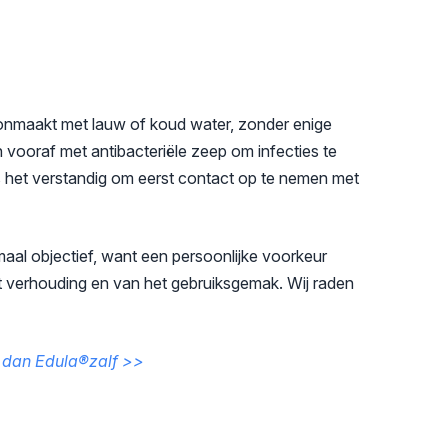
oonmaakt met lauw of koud water, zonder enige
en vooraf met antibacteriële zeep om infecties te
s het verstandig om eerst contact op te nemen met
maal objectief, want een persoonlijke voorkeur
teit verhouding en van het gebruiksgemak. Wij raden
 dan Edula®zalf >>