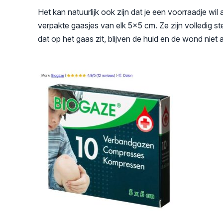
Het kan natuurlijk ook zijn dat je een voorraadje wi
verpakte gaasjes van elk 5×5 cm. Ze zijn volledig st
dat op het gaas zit, blijven de huid en de wond niet 